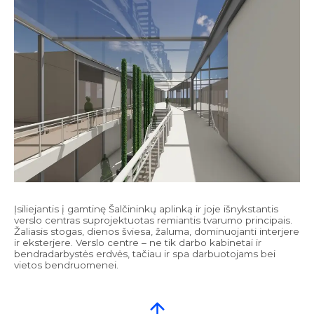
Įsiliejantis į gamtinę Šalčininkų aplinką ir joje išnykstantis
verslo centras suprojektuotas remiantis tvarumo principais.
Žaliasis stogas, dienos šviesa, žaluma, dominuojanti interjere
ir eksterjere. Verslo centre – ne tik darbo kabinetai ir
bendradarbystės erdvės, tačiau ir spa darbuotojams bei
vietos bendruomenei.