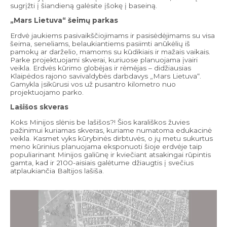
sugrįžti į šiandieną galėsite įšokę į baseiną.
„Mars Lietuva“ šeimų parkas
Erdvė jaukiems pasivaikščiojimams ir pasisėdėjimams su visa
šeima, seneliams, belaukiantiems pasiimti anūkėlių iš
pamokų ar darželio, mamoms su kūdikiais ir mažais vaikais.
Parke projektuojami skverai, kuriuose planuojama įvairi
veikla. Erdvės kūrimo globėjas ir rėmėjas – didžiausias
Klaipėdos rajono savivaldybės darbdavys „Mars Lietuva“.
Gamykla įsikūrusi vos už pusantro kilometro nuo
projektuojamo parko.
Lašišos skveras
Koks Minijos slėnis be lašišos?! Šios karališkos žuvies
pažinimui kuriamas skveras, kuriame numatoma edukacinė
veikla. Kasmet vyks kūrybinės dirbtuvės, o jų metu sukurtus
meno kūrinius planuojama eksponuoti šioje erdvėje taip
populiarinant Minijos galiūnę ir kviečiant atsakingai rūpintis
gamta, kad ir 2100-aisiais galėtume džiaugtis į svečius
atplaukiančia Baltijos lašiša.