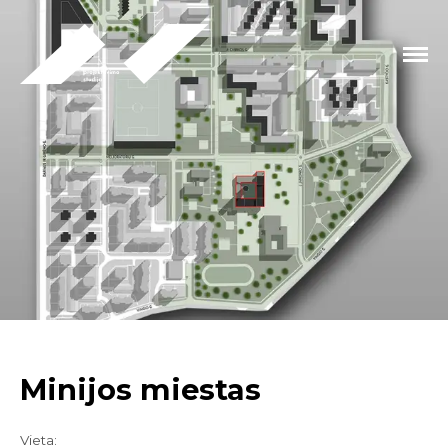
Minijos miestas
Vieta: