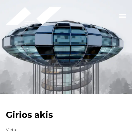
Girios akis
Vieta: